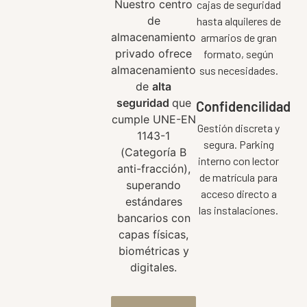
Nuestro centro
cajas de seguridad
de
hasta alquileres de
almacenamiento
armarios de gran
privado ofrece
formato, según
almacenamiento
sus necesidades.
de
alta
seguridad
que
Confidencilidad
cumple UNE-EN
Gestión discreta y
1143-1
segura. Parking
(Categoría B
interno con lector
anti-fracción),
de matrícula para
superando
acceso directo a
estándares
las instalaciones.
bancarios con
capas físicas,
biométricas y
digitales.