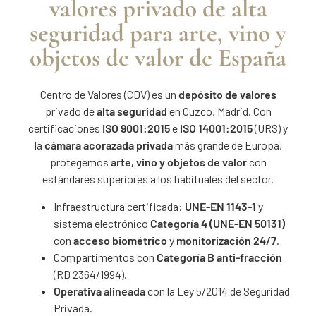
valores privado de alta
seguridad para arte, vino y
objetos de valor de España
Centro de Valores (CDV)
es un
depósito de valores
privado de
alta seguridad
en Cuzco, Madrid. Con
certificaciones
ISO 9001:2015
e
ISO 14001:2015
(URS) y
la
cámara acorazada privada
más grande de Europa,
protegemos
arte, vino y objetos de valor
con
estándares superiores a los habituales del sector.
Infraestructura certificada
:
UNE-EN
1143-1
y
sistema electrónico
Categoría 4 (UNE-EN 50131)
con
acceso biométrico
y
monitorización 24/7
.
Compartimentos
con
Categoría B anti-fracción
(RD 2364/1994).
Operativa
alineada
con la
Ley 5/2014 de Seguridad
Privada
.