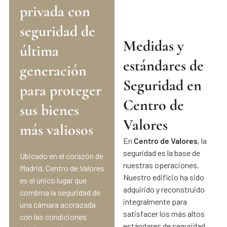
privada con
seguridad de
Medidas y
última
estándares de
generación
Seguridad en
para proteger
Centro de
sus bienes
Valores​
más valiosos​
En
Centro de Valores
, la
seguridad es la base de
Ubicado en el corazón de
nuestras operaciones.
Madrid, Centro de Valores
Nuestro edificio ha sido
es el único lugar que
adquirido y reconstruido
combina la seguridad de
integralmente para
una cámara acorazada
satisfacer los más altos
con las condiciones
estándares de seguridad