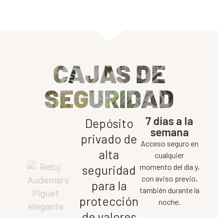
CAJAS DE
SEGURIDAD
7 dias a la
Depósito
semana
privado de
Acceso seguro en
alta
cualquier
momento del día y,
seguridad
con aviso previo,
para la
también durante la
protección
noche.
de valores