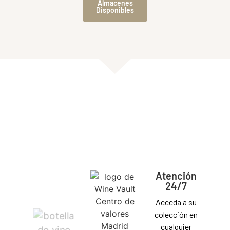
Almacenes
Disponibles
ALMACÉN
DE VINOS
Atención
24/7
Acceda a su
colección en
cualquier