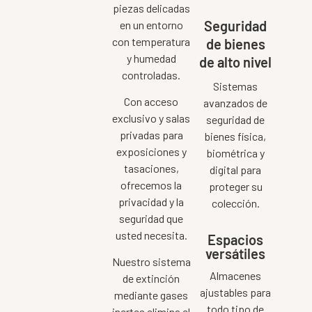
piezas delicadas
Seguridad
en un entorno
con temperatura
de bienes
y humedad
de alto nivel
controladas.
Sistemas
Con acceso
avanzados de
exclusivo y salas
seguridad de
privadas para
bienes física,
exposiciones y
biométrica y
tasaciones,
digital para
ofrecemos la
proteger su
privacidad y la
colección.
seguridad que
usted necesita.
Espacios
versátiles
Nuestro sistema
Almacenes
de extinción
ajustables para
mediante gases
todo tipo de
inertes elimina el