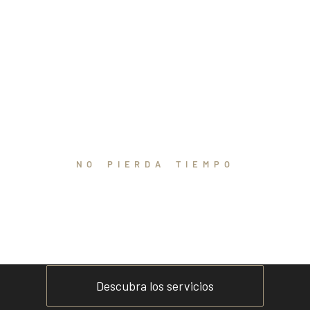
NO PIERDA TIEMPO
Únase a CDV
Descubra los servicios