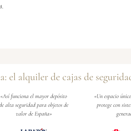
d.
: el alquiler de cajas de segurid
nciona el mayor depósito
«Un espacio único en Ma
 seguridad para objetos de
protege con sistemas de
valor de España»
generación»