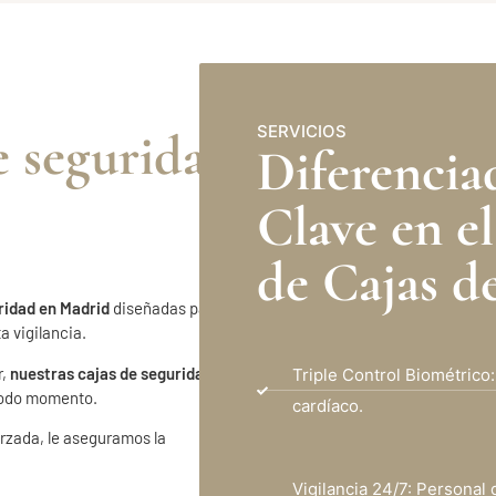
SERVICIOS
e seguridad
Diferencia
Clave en el
de Cajas d
uridad en Madrid
diseñadas para
 vigilancia.
r,
nuestras cajas de seguridad
Triple Control Biométrico:
 todo momento.
cardíaco.
orzada, le aseguramos la
Vigilancia 24/7: Personal