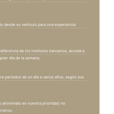
to desde su vehículo para una experiencia
diferencia de los institutos bancarios, acceda a
quier día de la semana.
ntre períodos de un día a varios años, según sus
u anonimato es nuestra prioridad; no
rceros.