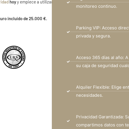
ridad
hoy
y empiece a utilizarla al
monitoreo continuo.
uro incluido de 25.000 €
,
Parking VIP: Acceso direc
privada y segura.
Acceso 365 días al año: A 
su caja de seguridad cual
Alquiler Flexible: Elige e
necesidades.
Privacidad Garantizada: S
compartimos datos con te