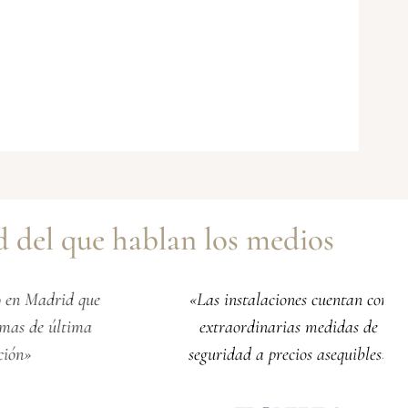
ad del que hablan los medios
drid que
«Las instalaciones cuentan con
 última
extraordinarias medidas de
seguridad a precios asequibles»