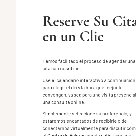
Reserve Su Cit
en un Clic
Hemos facilitado el proceso de agendar una
cita con nosotros.
Use el calendario interactivo a continuación
para elegir el día y la hora que mejor le
convengan, ya sea para una visita presencial
una consulta online.
Simplemente seleccione su preferencia, y
estaremos encantados de recibirle o de
conectarnos virtualmente para discutir có
el
Centro de Valores
puede satisfacer sus