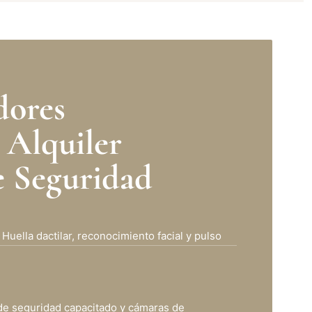
dores
 Alquiler
e Seguridad
 Huella dactilar, reconocimiento facial y pulso
 de seguridad capacitado y cámaras de