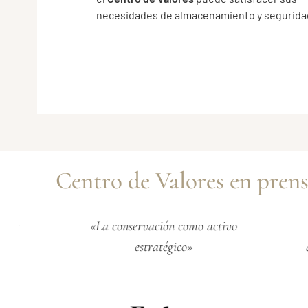
necesidades de almacenamiento y segurida
Centro de Valores en prensa
«La conservación como activo
«Así fu
estratégico»
de alta