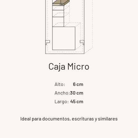
Caja Micro
Alto:
6 cm
Ancho:
30 cm
Largo:
45 cm
Ideal para documentos, escrituras y similares