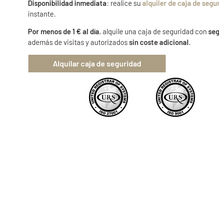
Disponibilidad inmediata
: realice su
alquiler de caja de segu
instante.
Por menos de 1 € al día
, alquile una caja de seguridad con
seg
además de visitas y autorizados
sin coste adicional
.
Alquilar caja de seguridad