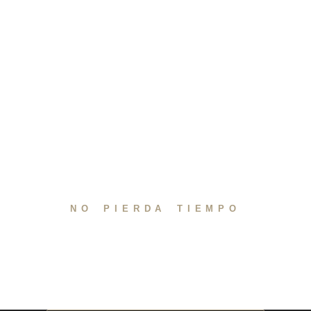
NO PIERDA TIEMPO
Únase a CDV