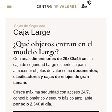
SOBRE NOSOTROS
Cajas de Seguridad
Caja Large
¿Qué objetos entran en el
modelo Large?
Con unas
dimensiones de 26x30x45 cm
, la
caja de seguridad Large es perfecta para
almacenar objetos de valor como
documentos,
clasificadores y cajas de relojes de gran
tamaño
.
Ofrece máxima seguridad con acceso 24/7,
control biométrico y seguro básico ampliable,
por solo 2,34€
al día
.