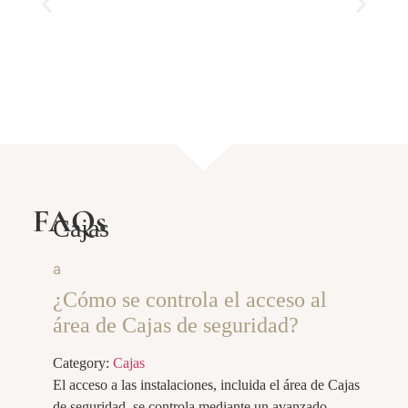
FAQs
Cajas
a
¿Cómo se controla el acceso al
área de Cajas de seguridad?
Category:
Cajas
El acceso a las instalaciones, incluida el área de Cajas
de seguridad, se controla mediante un avanzado