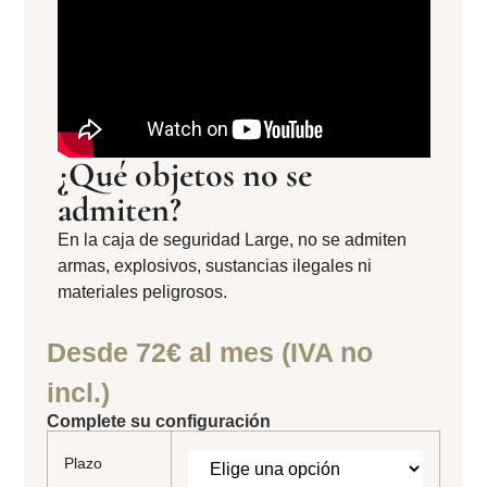
¿Qué objetos no se
admiten?
En la caja de seguridad Large, no se admiten
armas, explosivos, sustancias ilegales ni
materiales peligrosos.
Desde 72€ al mes (IVA no
incl.)
Complete su configuración
Plazo