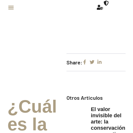
Share:
Otros Articulos
¿Cuál
El valor
invisible del
es la
arte: la
conservación