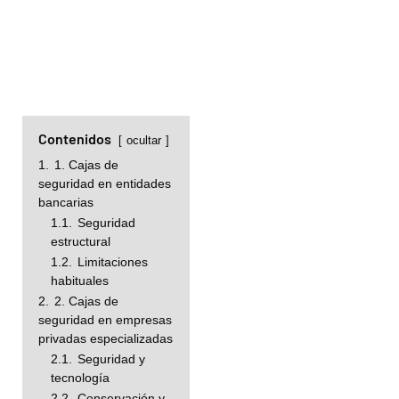
Contenidos
ocultar
1.
1. Cajas de
seguridad en entidades
bancarias
1.1.
Seguridad
estructural
1.2.
Limitaciones
habituales
2.
2. Cajas de
seguridad en empresas
privadas especializadas
2.1.
Seguridad y
tecnología
2.2.
Conservación y