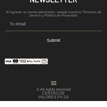
Al ingresar su correo electrónico, acepta nuestros Términos de
Servicio y Política de Privacidad.
Submit
© All rights reserved
CENTRO DE
VALORES PV SA