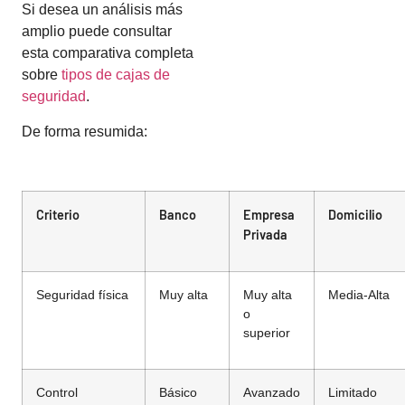
Si desea un análisis más
amplio puede consultar
esta comparativa completa
sobre
tipos de cajas de
seguridad
.
De forma resumida:
Criterio
Banco
Empresa
Domicilio
Privada
Seguridad física
Muy alta
Muy alta
Media-Alta
o
superior
Control
Básico
Avanzado
Limitado