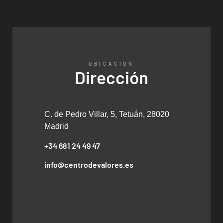
UBICACIÓN
Dirección
C. de Pedro Villar, 5, Tetuán, 28020
Madrid
+34 681 24 49 47
info@centrodevalores.es